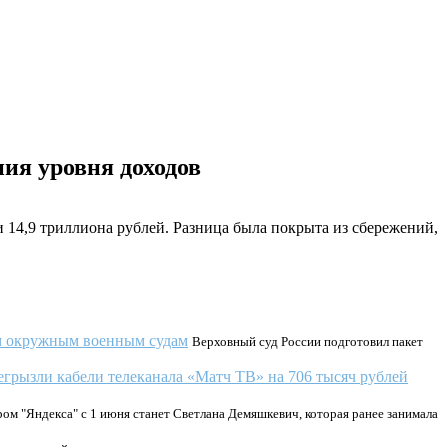
ния уровня доходов
и 14,9 триллиона рублей. Разница была покрыта из сбережений,
ем окружным военным судам
Верховный суд России подготовил пакет
грызли кабели телеканала «Матч ТВ» на 706 тысяч рублей
м "Яндекса" с 1 июня станет Светлана Демяшкевич, которая ранее занимала