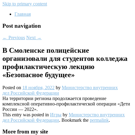
Skip to primary content
Главная
Post navigation
←
Previous
Next
→
В Смоленске полицейские
организовали для студентов колледжа
профилактическую лекцию
«Безопасное будущее»
Posted on
18 ноября, 2022
by
Министерство внутренних
дел Российской Федерации
На территории региона продолжается проведение
комплексной оперативно-профилактической операции «Дети
России — 2022».
This entry was posted in
Игры
by
Министерство внутренних
дел Российской Федерации
. Bookmark the
permalink
.
More from my site