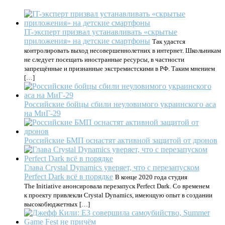
IT-эксперт призвал устанавливать «скрытые
приложения» на детские смартфоны
Так удастся
контролировать выход несовершеннолетних в интернет. Школьникам
не следует посещать иностранные ресурсы, в частности
запрещённые и признанные экстремистскими в РФ. Таким мнением
[…]
Российские бойцы сбили неуловимого украинского аса
на МиГ-29
Российские БМП оснастят активной защитой от дронов
Глава Crystal Dynamics уверяет, что с перезапуском
Perfect Dark всё в порядке
В конце 2020 года студия
The Initiative анонсировала перезапуск Perfect Dark. Со временем
к проекту привлекли Crystal Dynamics, имеющую опыт в создании
высокобюджетных […]