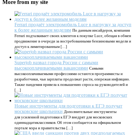
More from my site
Ferrari продаёт электромобиль Luce в нагрузку за доступ
к более желанным моделям
По данным инсайдеров, компания
Ferrari подталкивает своих клиентов к покупке Luce, обещая в обмен
продвижение в очереди за востребованными бензиновыми модели и
доступ к лимитированным […]
Superjob назвал города России с самыми
высокооплачиваемыми вакансиями
Самыми
высокооплачиваемыми профессиями остаются программисты и
разработчики, чьи зарплаты продолжат расти, опережая инфляцию.
Также пандемия привела к повышению спроса на руководителей и
[…]
Новые инструменты для подготовки к ЕГЭ получат
московские школьники
Дополнительные инструменты
для усиленной подготовки к ЕГЭ внедрят для московских
одиннадцатиклассников. Об этом сообщается на официальном
портале мэра и правительства […]