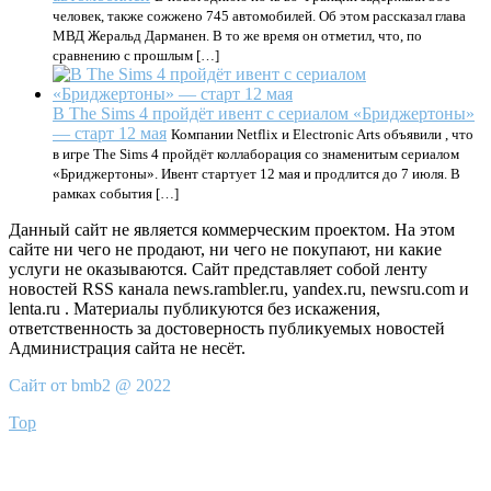
человек, также сожжено 745 автомобилей. Об этом рассказал глава
МВД Жеральд Дарманен. В то же время он отметил, что, по
сравнению с прошлым […]
В The Sims 4 пройдёт ивент с сериалом «Бриджертоны»
— старт 12 мая
Компании Netflix и Electronic Arts объявили , что
в игре The Sims 4 пройдёт коллаборация со знаменитым сериалом
«Бриджертоны». Ивент стартует 12 мая и продлится до 7 июля. В
рамках события […]
Данный сайт не является коммерческим проектом. На этом
сайте ни чего не продают, ни чего не покупают, ни какие
услуги не оказываются. Сайт представляет собой ленту
новостей RSS канала news.rambler.ru, yandex.ru, newsru.com и
lenta.ru . Материалы публикуются без искажения,
ответственность за достоверность публикуемых новостей
Администрация сайта не несёт.
Сайт от bmb2 @ 2022
Top