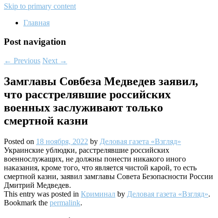
Skip to primary content
Главная
Post navigation
←
Previous
Next
→
Замглавы Совбеза Медведев заявил,
что расстрелявшие российских
военных заслуживают только
смертной казни
Posted on
18 ноября, 2022
by
Деловая газета «Взгляд»
Украинские ублюдки, расстрелявшие российских
военнослужащих, не должны понести никакого иного
наказания, кроме того, что является чистой карой, то есть
смертной казни, заявил замглавы Совета Безопасности России
Дмитрий Медведев.
This entry was posted in
Криминал
by
Деловая газета «Взгляд»
.
Bookmark the
permalink
.