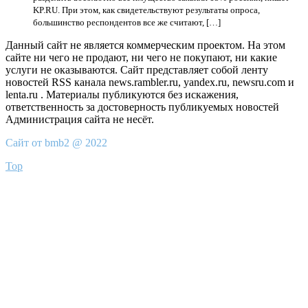
KP.RU. При этом, как свидетельствуют результаты опроса,
большинство респондентов все же считают, […]
Данный сайт не является коммерческим проектом. На этом
сайте ни чего не продают, ни чего не покупают, ни какие
услуги не оказываются. Сайт представляет собой ленту
новостей RSS канала news.rambler.ru, yandex.ru, newsru.com и
lenta.ru . Материалы публикуются без искажения,
ответственность за достоверность публикуемых новостей
Администрация сайта не несёт.
Сайт от bmb2 @ 2022
Top