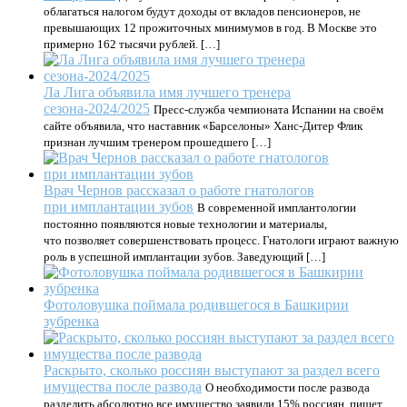
облагаться налогом будут доходы от вкладов пенсионеров, не
превышающих 12 прожиточных минимумов в год. В Москве это
примерно 162 тысячи рублей. […]
Ла Лига объявила имя лучшего тренера
сезона-2024/2025
Пресс-служба чемпионата Испании на своём
сайте объявила, что наставник «Барселоны» Ханс-Дитер Флик
признан лучшим тренером прошедшего […]
Врач Чернов рассказал о работе гнатологов
при имплантации зубов
В современной имплантологии
постоянно появляются новые технологии и материалы,
что позволяет совершенствовать процесс. Гнатологи играют важную
роль в успешной имплантации зубов. Заведующий […]
Фотоловушка поймала родившегося в Башкирии
зубренка
Раскрыто, сколько россиян выступают за раздел всего
имущества после развода
О необходимости после развода
разделить абсолютно все имущество заявили 15% россиян, пишет